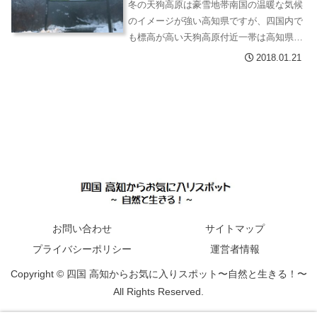
冬の天狗高原は豪雪地帯南国の温暖な気候
のイメージが強い高知県ですが、四国内で
も標高が高い天狗高原付近一帯は高知県内
でも豪雪地帯と言われています。冬の天狗
2018.01.21
高原は、緑が濃い季節とはまるで別世界で
す。寒い中、冬の天狗高原へ行ってみると
すごい雪でし...
お問い合わせ
サイトマップ
プライバシーポリシー
運営者情報
Copyright © 四国 高知からお気に入りスポット〜自然と生きる！〜
All Rights Reserved.