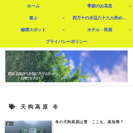
ホーム
季節のお花見
遊ぶ
四万十の水辺八十八カ所めぐり
秘境スポット
ホテル・民宿
プライバシーポリシー
天狗高原 冬
冬の天狗高原は雪 ここも、高知県？
遊ぶ