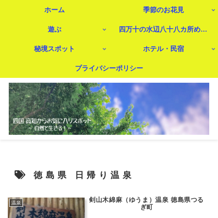
ホーム
季節のお花見
遊ぶ
四万十の水辺八十八カ所めぐり
秘境スポット
ホテル・民宿
プライバシーポリシー
徳島県 日帰り温泉
剣山木綿麻（ゆうま）温泉 徳島県つる
温泉
ぎ町