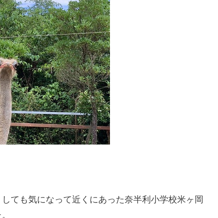
うしても気になって近くにあった奈半利小学校米ヶ岡
た。