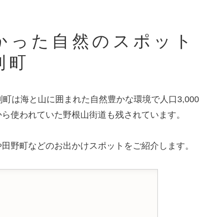
かった自然のスポット
利町
町は海と山に囲まれた自然豊かな環境で人口3,000
から使われていた野根山街道も残されています。
や田野町などのお出かけスポットをご紹介します。