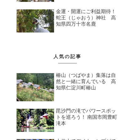
金運・開運にご利益期待！
蛇王（じゃおう）神社 高
知県四万十市名鹿
人気の記事
椿山（つばやま）集落は自
然と一緒に育んでいる 高
知県仁淀川町椿山
毘沙門の滝でパワースポッ
トを巡ろう！ 南国市岡豊町
滝本