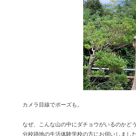
カメラ目線でポーズも。
なぜ、こんな山の中にダチョウがいるのかど
分校跡地の生活体験学校の方にお伺いしまし