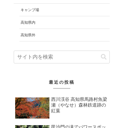
キャンプ場
高知県内
高知県外
最近の投稿
西川渓谷 高知県馬路村魚梁
瀬（やなせ）森林鉄道跡の
紅葉
毘沙門の滝でパワースポッ