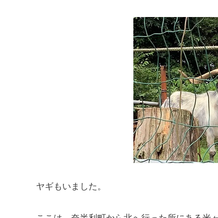
ヤギもいました。
ここは、奈半利町から北へ行った所にある米