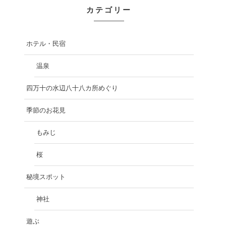
カテゴリー
ホテル・民宿
温泉
四万十の水辺八十八カ所めぐり
季節のお花見
もみじ
桜
秘境スポット
神社
遊ぶ